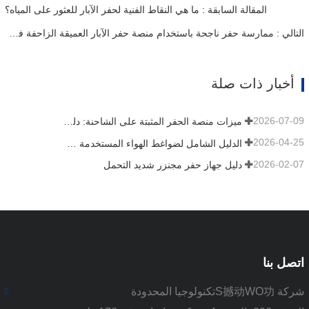
المقالة السابقة : ما هي النقاط الفنية لحفر الآبار للعثور على المياه؟
التالي : ممارسة حفر ناجحة باستخدام منصة حفر الآبار العميقة الزاحفة في المناطق الحارة والجافة في السودان
أخبار ذات صلة
2026-07-09
ميزات منصة الحفر المثبتة على الشاحنة: دليل شامل لعام 2026
2026-04-25
الدليل الشامل لضواغط الهواء المستخدمة في التعدين
2026-02-07
دليل جهاز حفر مجنزر شديد التحمل
اتصل بنا
شركة S撼动WO功تكنولوجيا المحدودة