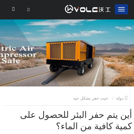
دولة
حيث حفر بشكل جيد
أين يتم حفر البئر للحصول على
كمية كافية من الماء؟