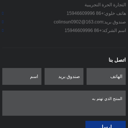
التجارة الحرة التجريبية
هاتف خلوي:
+86 15946609996
صندوق بريد:
colinsun0902@163.com
اسم الشركة:
+86 15946609996
اتصل بنا
ارسل