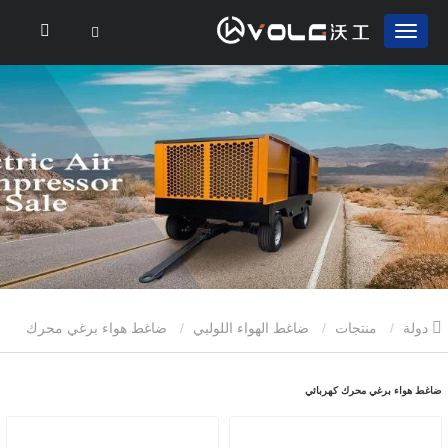
دولة
منتجات
ضاغط الهواء اللولبي
ضاغط هواء برغي محرك
كهربائي
ضاغط هواء برغي محرك كهربائي