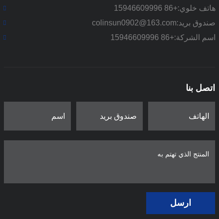
هاتف خلوي:
+86 15946609996
صندوق بريد:
colinsun0902@163.com
اسم الشركة:
+86 15946609996
اتصل بنا
ارسل