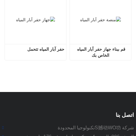
قم ببناء جهاز حفر آبار المياه 
حفر آبار المياه تتحمل
الخاص بك
اتصل بنا
شركة S撼动WO功تكنولوجيا المحدودة