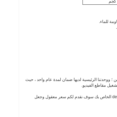
شحن ؛ ووحدتنا الرئيسية لديها ضمان لمدة عام واحد ، حيث
شغيل مقاطع الفيديو.
نحن نقبل جميع أوامر تصنيع المعدات الأصلية، فقط اتصل بنا وتعطيني design.we الخاص بك سوف نقدم لكم سعر معقول وجعل