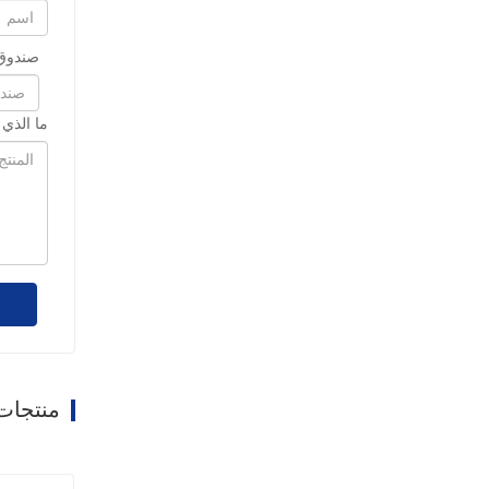
صندوق 
ما الذي
منتجات