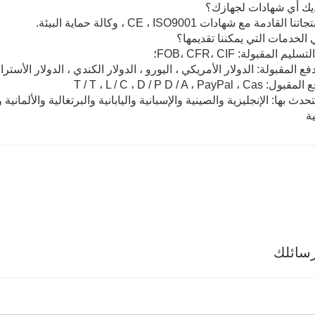
لقادمة مع شهادات CE ، ISO9001 ، وكالة حماية البيئة.
 المقبولة: FOB، CFR، CIF؛
فع المقبولة: الدولار الأمريكي ، اليورو ، الدولار الكندي ، الدولار الأسترا
T / T ، L / C ، D / P D / A ، PayPal
تحدث بها: الإنجليزية والصينية والإسبانية واليابانية والبرتغالية والألماني
ية
سائلك