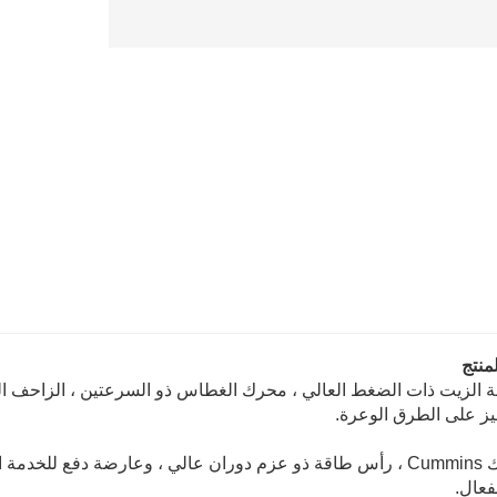
نتج
ة الزيت ذات الضغط العالي ، محرك الغطاس ذو السرعتين ، الزاحف ال
يز على الطرق الوعرة.
2. محرك Cummins ، رأس طاقة ذو عزم دوران عالي ، وعارضة دفع للخ
فعال.