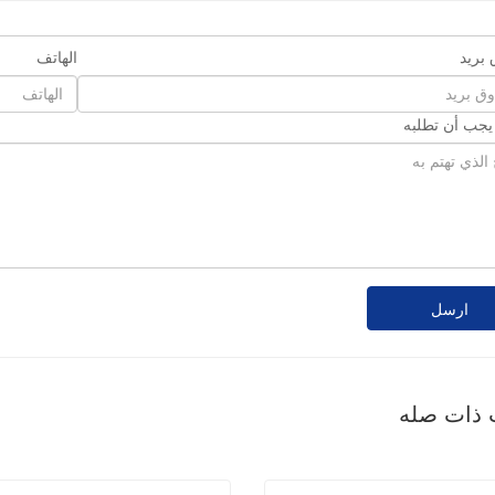
بريد
الهاتف
 يجب أن تطلبه
ارسل
 ذات صله