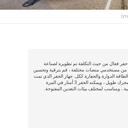
 حفر فعال من حيث التكلفة تم تطويره لصناعة
ير من مستخدمي منصات مختلفة ، قم بترقية وتحسين
لطاقة الدوارة والحفارة ككل. جهاز الحفر الذي تمت
ترقيته لديه قدرة تسلق قوية ، وعزم دوران كبير ، وعمر محرك طويل ، ويمكنه الحفر 3 أمتار في المرة
ية ، ومناسب لمختلف بيئات التعدين المفتوحة.