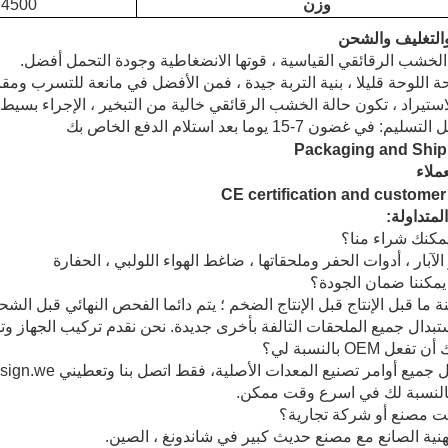
وزن
4500 كجم
والتغليف والشحن
عملاء
المتداولة:
الآبار ، أدوات الحفر وملحقاتها ، ضاغط الهواء اللولبي ، الحفارة
نة ما قبل الإنتاج قبل الإنتاج الضخم ؛ يتم دائما الفحص النهائي قبل ال
بدال جميع الملحقات التالفة بأخرى جديدة. نحن نقدم تركيب الجهاز وت
النسبة لك في اسرع وقت ممكن.
هنية الصانع مع مصنع حديث كبير في شاندونغ ، الصين.