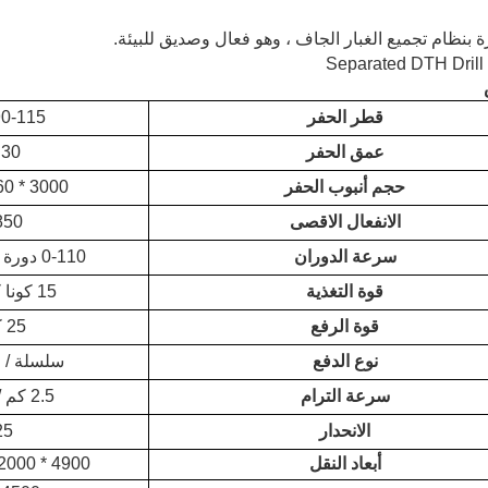
قطر الحفر
90-115 مل
عمق الحفر
30 م
حجم أنبوب الحفر
a.60 * 3000
الانفعال الاقصى
850
سرعة الدوران
0-110 دورة في الدقيقة
قوة التغذية
15 كونا كرواتية
قوة الرفع
25 كن
نوع الدفع
سلسلة / 
سرعة الترام
2.5 كم / ساعة
الانحدار
25
أبعاد النقل
4900 * 2000 * 2200 مم