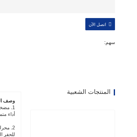
اتصل الآن
سهم:
المنتجات الشعبية
وصف الم
1. مضخ
أداء متم
للحفر ال