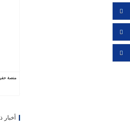
منصة حفر آبار
ات
أخبار 