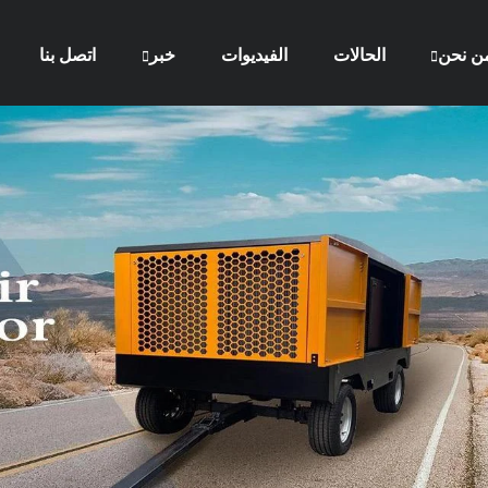
ن نحن
الحالات
الفيديوات
خبر
اتصل بنا