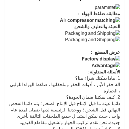
مطابقة ضاغط الهواء ：
التعبئة والتغليف والشحن
عرض المصنع ：
الأسئلة المتداولة:
1. ماذا يمكنك شراء منا؟
آلة حفر الآبار ، أدوات الحفر وملحقاتها ، ضاغط الهواء اللولبي
، الحفارة
2. كيف يمكننا ضمان الجودة؟
دائما عينة ما قبل الإنتاج قبل الإنتاج الضخم ؛ يتم دائما الفحص
النهائي قبل الشحن ؛ ووحدتنا الرئيسية لديها ضمان لمدة عام
واحد ، حيث يمكن استبدال جميع الملحقات التالفة بأخرى
جديدة. نحن نقدم تركيب الجهاز وتشغيل مقاطع الفيديو.
3. يمكنك أن تفعل OEM بالنسبة لي؟