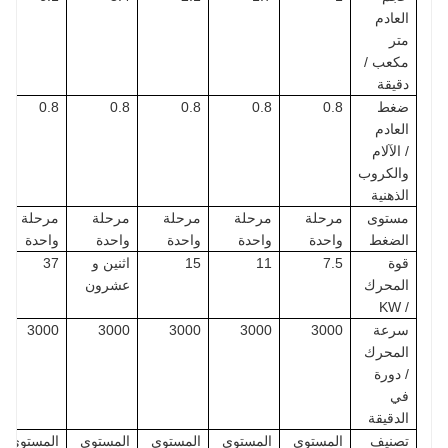
العادم
متر
مكعب /
دقيقة
ضغط
0.8
0.8
0.8
0.8
0.8
العادم
/ الآلام
والكروب
الذهنية
مستوى
مرحلة
مرحلة
مرحلة
مرحلة
مرحلة
الضغط
واحدة
واحدة
واحدة
واحدة
واحدة
قوة
7.5
11
15
اثنين و
37
المحرك
عشرون
/ KW
سرعة
3000
3000
3000
3000
3000
المحرك
/ دورة
في
الدقيقة
تصنيف
المستوى
المستوى
المستوى
المستوى
المستوى