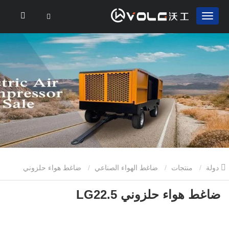
دولة
منتجات
ضاغط الهواء الصناعي
ضاغط هواء حلزوني
ضاغط هواء حلزوني LG22.5
LG22.5