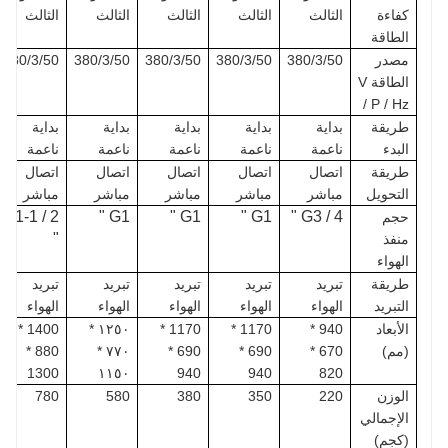
كفاءة
الثالث
الثالث
الثالث
الثالث
الثالث
الطاقة
مصدر
380/3/50
380/3/50
380/3/50
380/3/50
380/3/50
الطاقة V
/ P / Hz
طريقة
بداية
بداية
بداية
بداية
بداية
البدء
ناعمة
ناعمة
ناعمة
ناعمة
ناعمة
طريقة
اتصال
اتصال
اتصال
اتصال
اتصال
التحويل
مباشر
مباشر
مباشر
مباشر
مباشر
G1-1 / 2
G1 "
G1 "
G1 "
G3 / 4 "
حجم
"
منفذ
الهواء
طريقة
تبريد
تبريد
تبريد
تبريد
تبريد
التبريد
الهواء
الهواء
الهواء
الهواء
الهواء
الأبعاد
940 *
1170 *
1170 *
١٢٥٠ *
1400 *
(مم)
670 *
690 *
690 *
٧٧٠ *
880 *
1300
١١٥٠
940
940
820
الوزن
220
350
380
580
780
الإجمالي
(كجم)