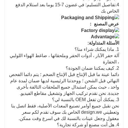
4.تفاصيل التسليم: في غضون 7-15 يوما بعد استلام الدفع
الخاص بك
عرض المصنع ：
الأسئلة المتداولة:
1. ماذا يمكنك شراء منا؟
آلة حفر الآبار ، أدوات الحفر وملحقاتها ، ضاغط الهواء اللولبي
، الحفارة
2. كيف يمكننا ضمان الجودة؟
دائما عينة ما قبل الإنتاج قبل الإنتاج الضخم ؛ يتم دائما الفحص
النهائي قبل الشحن ؛ ووحدتنا الرئيسية لديها ضمان لمدة عام
واحد ، حيث يمكن استبدال جميع الملحقات التالفة بأخرى
جديدة. نحن نقدم تركيب الجهاز وتشغيل مقاطع الفيديو.
3. يمكنك أن تفعل OEM بالنسبة لي؟
نحن نقبل جميع أوامر تصنيع المعدات الأصلية، فقط اتصل بنا
وتعطيني design.we الخاص بك سوف نقدم لكم سعر
معقول وجعل عينات بالنسبة لك في اسرع وقت ممكن.
4. هل أنت مصنع أو شركة تجارية؟