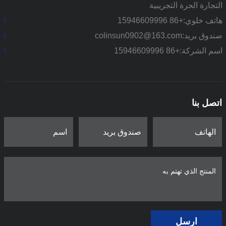
التجارة الحرة التجريبية
هاتف خلوي:
+86 15946609996
صندوق بريد:
colinsun0902@163.com
اسم الشركة:
+86 15946609996
اتصل بنا
ارسل