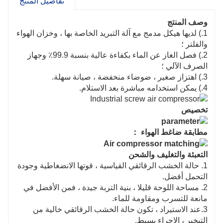
تفاصيل المنتج
وصف المنتج
1.) لديها هيكل مدمج مع آلة التبريد الخاصة بها ، وخزان الهواء
والفلتر ؛
2.) فصل الغاز عن الماء بكفاءة عالية بنسبة 99.9٪ وجهاز
الصرف الآلي ؛
3.) اهتزاز صغير ، ضوضاء منخفضة ، صيانة سهلة.
4.) يمكن استخدامه مباشرة بعد الاستلام.
تخصيص
مطابقة ضاغط الهواء ：
التعبئة والتغليف والشحن
1. حالة الخشب الرقائقي القياسية ، قوتها الانضغاطية وجودة
التحمل أفضل.
2. مساحة اللوحة قليلا ، بنية التربة جيدة ، فمن الأفضل في
مانعة للتسرب ومقاومة للماء.
3.عند الاستيراد ، تكون حالة الخشب الرقائقي خالية من
التبخير ، الإجراء بسيط.