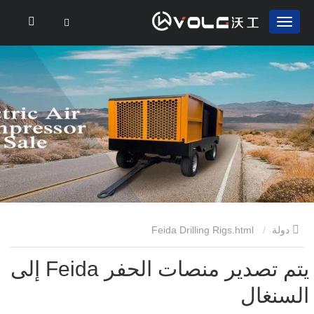
دولة
Feida Drilling Rigs.html
يتم تصدير منصات الحفر Feida إلى
السنغال