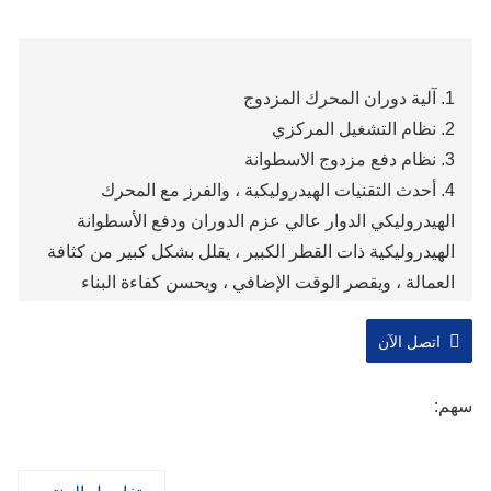
1. آلية دوران المحرك المزدوج
2. نظام التشغيل المركزي
3. نظام دفع مزدوج الاسطوانة
4. أحدث التقنيات الهيدروليكية ، والفرز مع المحرك
الهيدروليكي الدوار عالي عزم الدوران ودفع الأسطوانة
الهيدروليكية ذات القطر الكبير ، يقلل بشكل كبير من كثافة
العمالة ، ويقصر الوقت الإضافي ، ويحسن كفاءة البناء
والجودة الهندسية.
اتصل الآن
5. نظام السفر مستقرة
6. تجميع مضخة ثلاثية
سهم: