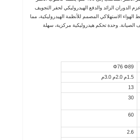
م الدوران الزائد والدفع الهيدروليكي لحفر التجويف
الهواء الاستهلاكي المصمم للأنظمة الهيدروليكية، مما
 الصيانة. وحدة تحكم هيدروليكية مركزية، سهلة
Φ76 Φ89
1.5م 2.0م 3.0م
13
30
60
2.6