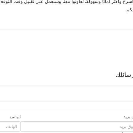
رع وأكثر أمانًا وسهولةً. تعاونوا معنا وسنعمل على تقليل وقت التوقف
كم.
سائلك
بريد
الهاتف