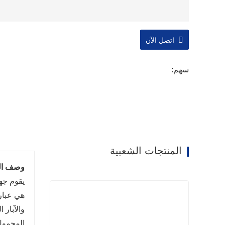
اتصل الآن
سهم:
المنتجات الشعبية
وصف الم
هي عبار
والآبار 