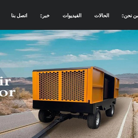
ن نحن
الحالات
الفيديوات
خبر
اتصل بنا