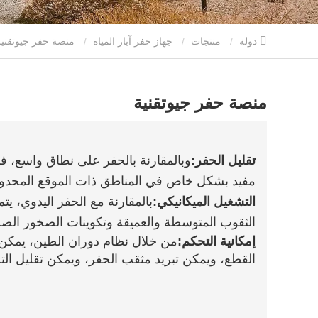
دولة
منتجات
جهاز حفر آبار المياه
منصة حفر جيوتقنية
منصة حفر جيوتقنية
تقليل الحفر:
وبالمقارنة بالحفر على نطاق واسع، ف
مفيد بشكل خاص في المناطق ذات الموقع المحدود أو
التشغيل الميكانيكي:
بالمقارنة مع الحفر اليدوي، ي
الثقوب المتوسطة والعميقة وتكوينات الصخور الصل
إمكانية التحكم:
من خلال نظام دوران الطين، يمك
القطع، ويمكن تبريد مثقب الحفر، ويمكن تقليل التلو