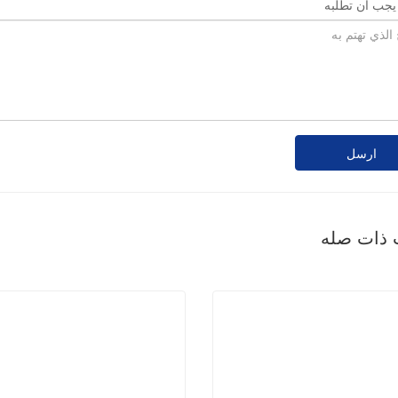
 يجب أن تطلبه
ارسل
 ذات صله