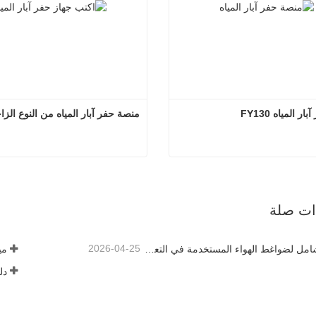
 المياه FY130
منصة حفر آبار المياه من النوع الز
منصة حفر آبار المياه FY130
منصة حفر آبار المياه من النو
صل الآن
اتصل الآن
ذات صلة
2026-04-25
الدليل الشامل لضواغط الهواء المستخدمة في التعدين
دل