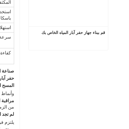
المكثف
استخدا
باسكال
استهلاك ا
قم ببناء جهاز حفر آبار المياه الخاص بك
سرعة ا
كفاءة 
قم ببناء جهاز حفر آبار المياه الخاص بك
اتصل الآن
صناعة ا
حفر آبار 
المسح ا
وأنماط ح
مراقبة ا
من الزمن
لم تجد ا