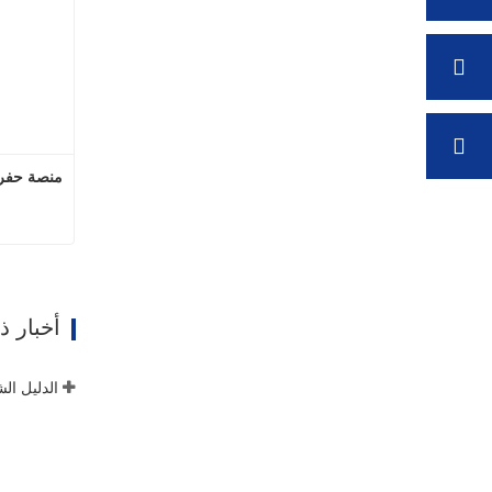
منصة حفر آبار
ات
أخبار 