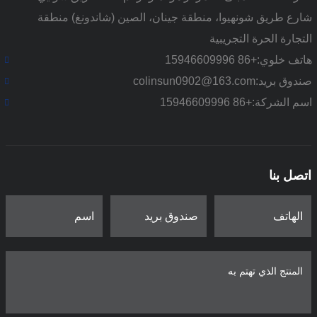
شارع طريق شونهيوا، منطقة جينان، الصين (شاندونغ) منطقة
التجارة الحرة التجريبية
هاتف خلوي:
+86 15946609996
صندوق بريد:
colinsun0902@163.com
اسم الشركة:
+86 15946609996
اتصل بنا