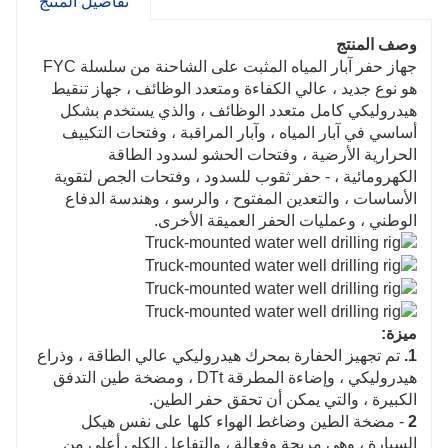
تفاصيل المنتج
وصف المنتج
جهاز حفر آبار المياه المثبت على الشاحنة من سلسلة FYC
هو نوع جديد ، عالي الكفاءة ومتعدد الوظائف ، جهاز تنقيط
هيدروليكي كامل متعدد الوظائف ، والذي يستخدم بشكل
أساسي في آبار المياه ، وآبار المراقبة ، وفتحات التكييف
الحرارية الأرضية ، وفتحات الحشو لسدود الطاقة
الكهرومائية ، - حفر ثقوب للسدود ، وفتحات الجص لتقوية
الأساسات ، والتعدين المفتوح ، والرسو ، وهندسة الدفاع
الوطني ، وعمليات الحفر العميقة الأخرى.
ميزة:
1.
تم تجهيز الحفارة بمحرك هيدروليكي عالي الطاقة ، وذراع
هيدروليكي ، وإضاءة المطرقة DTt ، ومضخة طين التدفق
الكبيرة ، والتي يمكن أن تحقق حفر الطين.
2
- مضخة الطين وضاغط الهواء كلها على نفس هيكل
السيارة ، وهي مريحة وفعالة ، والتفاعل الكلي أعلى من