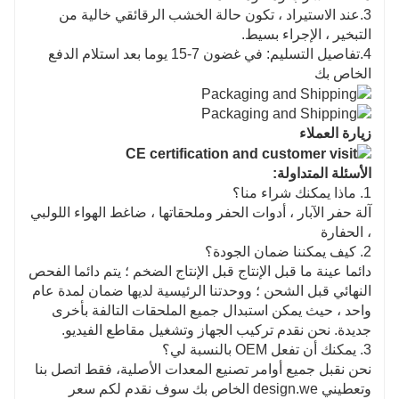
3.عند الاستيراد ، تكون حالة الخشب الرقائقي خالية من
التبخير ، الإجراء بسيط.
4.تفاصيل التسليم: في غضون 7-15 يوما بعد استلام الدفع
الخاص بك
زيارة العملاء
الأسئلة المتداولة:
1. ماذا يمكنك شراء منا؟
آلة حفر الآبار ، أدوات الحفر وملحقاتها ، ضاغط الهواء اللولبي
، الحفارة
2. كيف يمكننا ضمان الجودة؟
دائما عينة ما قبل الإنتاج قبل الإنتاج الضخم ؛ يتم دائما الفحص
النهائي قبل الشحن ؛ ووحدتنا الرئيسية لديها ضمان لمدة عام
واحد ، حيث يمكن استبدال جميع الملحقات التالفة بأخرى
جديدة. نحن نقدم تركيب الجهاز وتشغيل مقاطع الفيديو.
3. يمكنك أن تفعل OEM بالنسبة لي؟
نحن نقبل جميع أوامر تصنيع المعدات الأصلية، فقط اتصل بنا
وتعطيني design.we الخاص بك سوف نقدم لكم سعر