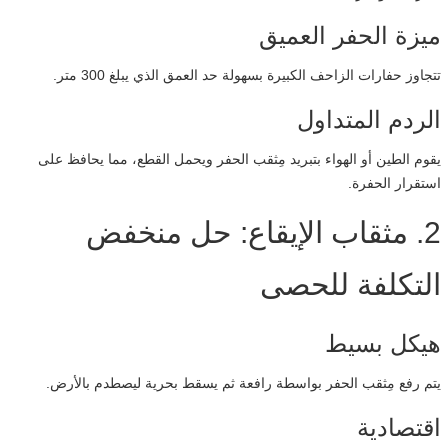
ميزة الحفر العميق
تتجاوز حفارات الزاحف الكبيرة بسهولة حد العمق الذي يبلغ 300 متر.
الردم المتداول
يقوم الطين أو الهواء بتبريد مِثقب الحفر ويحمل القطع، مما يحافظ على
استقرار الحفرة.
2. مثقاب الإيقاع: حل منخفض
التكلفة للحصى
هيكل بسيط
يتم رفع مِثقب الحفر بواسطة رافعة ثم يسقط بحرية ليصطدم بالأرض.
اقتصادية