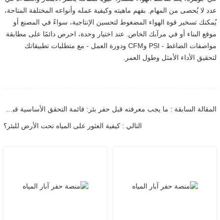
عدد لا يُحصى من المهام. بفهم ماهيته وكيفية عمله وأنواعه المختلفة المتاحة،
يُمكنك تسخير قوة الهواء المضغوط لتحسين الإنتاجية، سواءً في المصنع أو
موقع البناء أو في مرآبك الخاص. عند اختيار وحدة، احرص دائمًا على مطابقة
مواصفات الضاغط - PSI وCFM ودورة العمل - مع متطلبات تطبيقاتك
لتحقيق الأداء الأمثل وطول العمر.
المقالة السابقة : ما يجب معرفته قبل حفر بئر: قائمة التحقق الأساسية قبل الحفر
التالي : كيفية العثور على المياه تحت الأرض للبئر؟