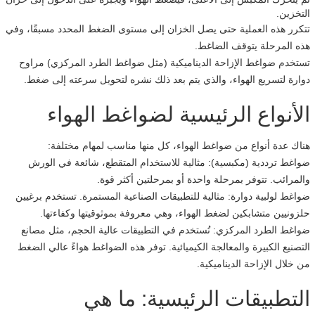
التخزين.
تتكرر هذه العملية حتى يصل الخزان إلى مستوى الضغط المحدد مسبقًا، وفي
هذه المرحلة يتوقف الضاغط.
تستخدم ضواغط الإزاحة الديناميكية (مثل ضواغط الطرد المركزي) مراوح
دوارة لتسريع الهواء، والذي يتم بعد ذلك نشره لتحويل سرعته إلى ضغط.
الأنواع الرئيسية لضواغط الهواء
هناك عدة أنواع من ضواغط الهواء، كل منها مناسب لمهام مختلفة:
ضواغط ترددية (مكبسية): مثالية للاستخدام المتقطع، شائعة في الورش
والمرائب. تتوفر بمرحلة واحدة أو بمرحلتين أكثر قوة.
ضواغط لولبية دوارة: مثالية للتطبيقات الصناعية المستمرة. تستخدم برغيين
حلزونيين متشابكين لضغط الهواء، وهي معروفة بموثوقيتها وكفاءتها.
ضواغط الطرد المركزي: تُستخدم في التطبيقات عالية الحجم، مثل مصانع
التصنيع الكبيرة والمعالجة الكيميائية. توفر هذه الضواغط هواءً عالي الضغط
من خلال الإزاحة الديناميكية.
التطبيقات الرئيسية: ما هي