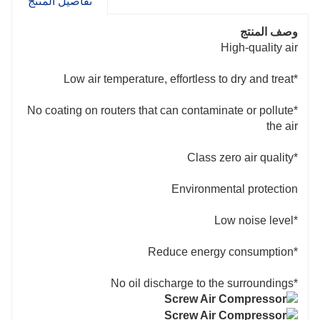
تفاصيل المنتج
5.The clever manipulate system truely fulfill
the continuous cooperation barring man work.
وصف المنتج
compresor de aire
High-quality air
*Low air temperature, effortless to dry and treat
*No coating on routers that can contaminate or pollute
the air
*Class zero air quality
Environmental protection
*Low noise level
*Reduce energy consumption
*No oil discharge to the surroundings