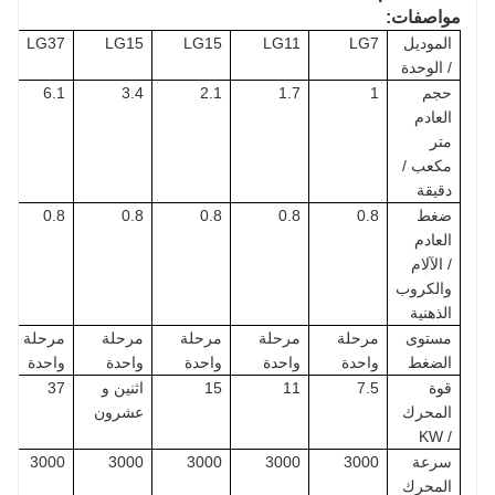
مواصفات:
الموديل
LG7
LG11
LG15
LG15
LG37
/ الوحدة
حجم
1
1.7
2.1
3.4
6.1
العادم
متر
مكعب /
دقيقة
ضغط
0.8
0.8
0.8
0.8
0.8
العادم
/ الآلام
والكروب
الذهنية
مستوى
مرحلة
مرحلة
مرحلة
مرحلة
مرحلة
الضغط
واحدة
واحدة
واحدة
واحدة
واحدة
قوة
7.5
11
15
اثنين و
37
المحرك
عشرون
/ KW
سرعة
3000
3000
3000
3000
3000
المحرك