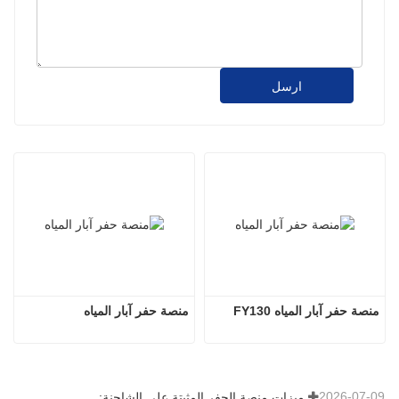
ارسل
منصة حفر آبار المياه FY130
منصة حفر آبار المياه
2026-07-09
ميزات منصة الحفر المثبتة على الشاحنة: دليل شامل لعام 2026