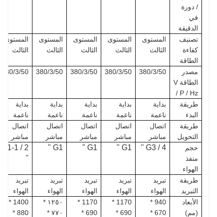
/ دورة
في
الدقيقة
تصنيف
المستوى
المستوى
المستوى
المستوى
المستوى
كفاءة
الثالث
الثالث
الثالث
الثالث
الثالث
الطاقة
مصدر
380/3/50
380/3/50
380/3/50
380/3/50
380/3/50
الطاقة V
/ P / Hz
طريقة
بداية
بداية
بداية
بداية
بداية
البدء
ناعمة
ناعمة
ناعمة
ناعمة
ناعمة
طريقة
اتصال
اتصال
اتصال
اتصال
اتصال
التحويل
مباشر
مباشر
مباشر
مباشر
مباشر
G1-1 / 2
G1 "
G1 "
G1 "
G3 / 4 "
حجم
"
منفذ
الهواء
طريقة
تبريد
تبريد
تبريد
تبريد
تبريد
التبريد
الهواء
الهواء
الهواء
الهواء
الهواء
الأبعاد
940 *
1170 *
1170 *
١٢٥٠ *
1400 *
(مم)
670 *
690 *
690 *
٧٧٠ *
880 *