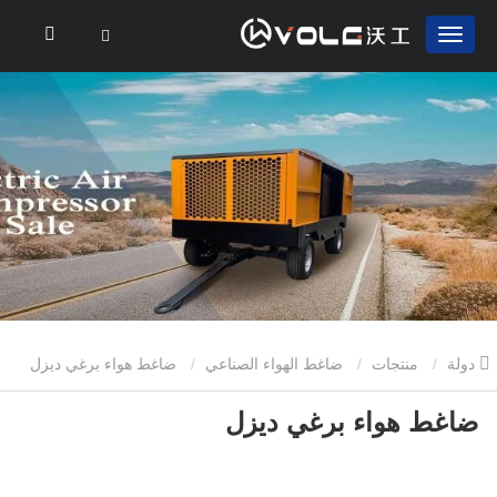
دولة
منتجات
ضاغط الهواء الصناعي
ضاغط هواء برغي ديزل
ضاغط هواء برغي ديزل