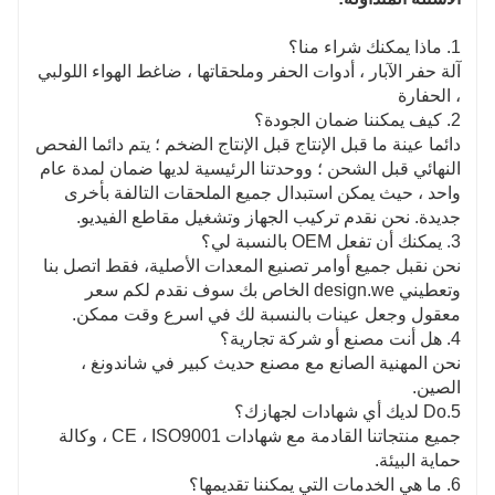
1. ماذا يمكنك شراء منا؟
آلة حفر الآبار ، أدوات الحفر وملحقاتها ، ضاغط الهواء اللولبي
، الحفارة
2. كيف يمكننا ضمان الجودة؟
دائما عينة ما قبل الإنتاج قبل الإنتاج الضخم ؛ يتم دائما الفحص
النهائي قبل الشحن ؛ ووحدتنا الرئيسية لديها ضمان لمدة عام
واحد ، حيث يمكن استبدال جميع الملحقات التالفة بأخرى
جديدة. نحن نقدم تركيب الجهاز وتشغيل مقاطع الفيديو.
3. يمكنك أن تفعل OEM بالنسبة لي؟
نحن نقبل جميع أوامر تصنيع المعدات الأصلية، فقط اتصل بنا
وتعطيني design.we الخاص بك سوف نقدم لكم سعر
معقول وجعل عينات بالنسبة لك في اسرع وقت ممكن.
4. هل أنت مصنع أو شركة تجارية؟
نحن المهنية الصانع مع مصنع حديث كبير في شاندونغ ،
الصين.
5.Do لديك أي شهادات لجهازك؟
جميع منتجاتنا القادمة مع شهادات CE ، ISO9001 ، وكالة
حماية البيئة.
6. ما هي الخدمات التي يمكننا تقديمها؟