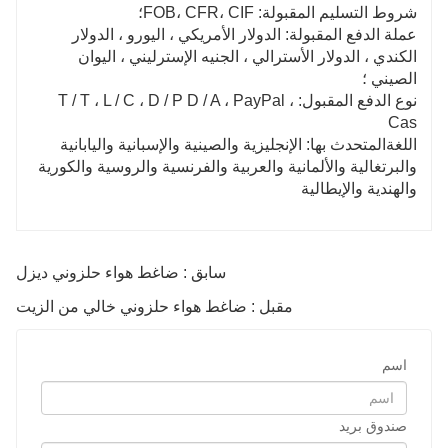
شروط التسليم المقبولة: FOB، CFR، CIF؛
عملة الدفع المقبولة: الدولار الأمريكي ، اليورو ، الدولار
الكندي ، الدولار الأسترالي ، الجنيه الإسترليني ، اليوان
الصيني ؛
نوع الدفع المقبول: T / T ، L / C ، D / P D / A ، PayPal ،
Cas
اللغةالمتحدث بها: الإنجليزية والصينية والإسبانية واليابانية
والبرتغالية والألمانية والعربية والفرنسية والروسية والكورية
والهندية والإيطالية
سابق : ضاغط هواء حلزوني ديزل
مقبل : ضاغط هواء حلزوني خالي من الزيت
اسم
صندوق بريد