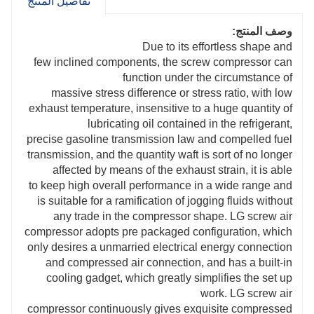
تفاصيل المنتج
5.The smart manipulate device truely fulfill the non-
stop cooperation barring man work. compresor de aire
وصف المنتج:
Due to its effortless shape and
few inclined components, the screw compressor can
function under the circumstance of
massive stress difference or stress ratio, with low
exhaust temperature, insensitive to a huge quantity of
lubricating oil contained in the refrigerant,
precise gasoline transmission law and compelled fuel
transmission, and the quantity waft is sort of no longer
affected by means of the exhaust strain, it is able
to keep high overall performance in a wide range and
is suitable for a ramification of jogging fluids without
any trade in the compressor shape. LG screw air
compressor adopts pre packaged configuration, which
only desires a unmarried electrical energy connection
and compressed air connection, and has a built-in
cooling gadget, which greatly simplifies the set up
work. LG screw air
compressor continuously gives exquisite compressed