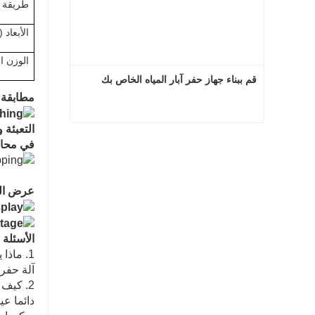
طريقة ا
الأبعاد 
الوزن ا
قم ببناء جهاز حفر آبار المياه الخاص بك
مطابقة 
التعبئة 
قم ببناء جهاز حفر آبار المياه الخاص بك
في محاو
اتصل الآن
عرض ال
الأسئلة 
1. ماذا يمكنك شراء منا؟
آلة حفر 
2. كيف يمكننا ضمان الجودة؟
دائما عي