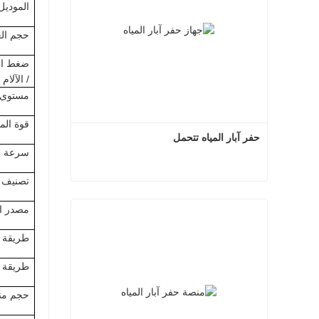
الموديل
حجم الع
ضغط ال
/ الآلام
مستوى 
قوة المح
حفر آبار المياه تتحمل
سرعة ال
تصنيف ك
حفر آبار المياه تتحمل
مصدر الطاقة 
اتصل الآن
طريقة ا
طريقة ا
حجم منف