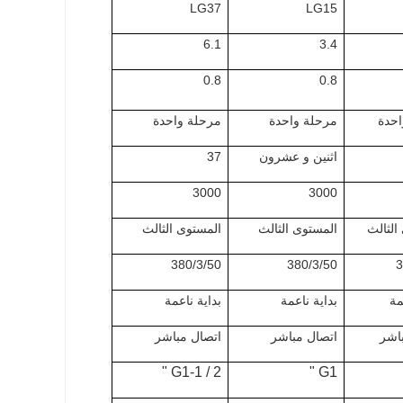
LG37
LG15
6.1
3.4
0.8
0.8
احدة
مرحلة واحدة
مرحلة واحدة
اثنين و عشرون
37
3000
3000
الثالث
المستوى الثالث
المستوى الثالث
380/3/50
380/3/50
3
مة
بداية ناعمة
بداية ناعمة
اشر
اتصال مباشر
اتصال مباشر
G1-1 / 2 "
G1 "