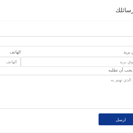
سائلك
بريد
الهاتف
 يجب أن تطلبه
ارسل