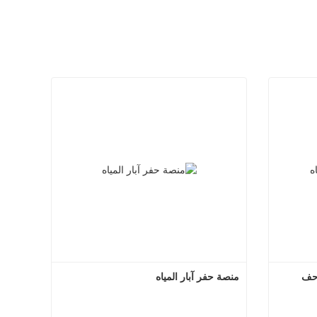
احف
منصة حفر آبار المياه