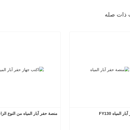
 ذات صله
 المياه FY130
منصة حفر آبار المياه من النوع الز