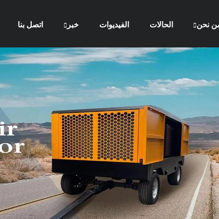
ن نحن
الحالات
الفيديوات
خبر
اتصل بنا