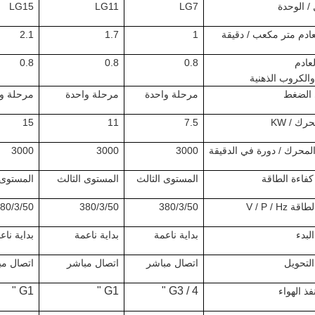
 / الوحدة
LG7
LG11
LG15
ادم متر مكعب / دقيقة
1
1.7
2.1
عادم
0.8
0.8
0.8
 والكروب الذهنية
الضغط
مرحلة واحدة
مرحلة واحدة
مرحلة و
رك / KW
7.5
11
15
محرك / دورة في الدقيقة
3000
3000
3000
فاءة الطاقة
المستوى الثالث
المستوى الثالث
المستوى 
V / P / Hz
380/3/50
380/3/50
80/3/50
لبدء
بداية ناعمة
بداية ناعمة
بداية ناع
لتحويل
اتصال مباشر
اتصال مباشر
اتصال مب
G1 "
G1 "
G3 / 4 "
ذ الهواء