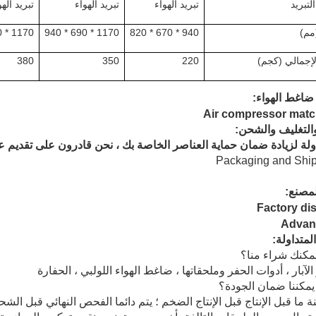
لتبريد
تبريد الهواء
تبريد الهواء
تبريد الهو
(مم)
940 * 670 * 820
1170 * 690 * 940
1170 * 690 * 940
لإجمالي (كجم)
220
350
380
ضاغط الهواء:
والتغليف والشحن:
لة لزيادة ضمان حماية العناصر الخاصة بك ، نحن قادرون على تقديم ع
مصنع:
المتداولة:
الآبار ، أدوات الحفر وملحقاتها ، ضاغط الهواء اللولبي ، الحفارة
نة ما قبل الإنتاج قبل الإنتاج الضخم ؛ يتم دائما الفحص النهائي قبل ال