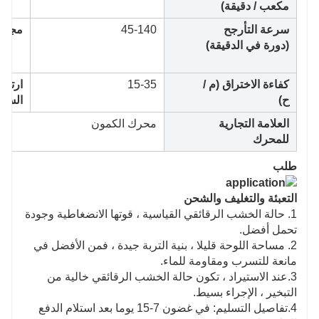
مكعب / دقيقة)
سرعة التأرجح
45-140
مجهز
(دورة في الدقيقة)
كفاءة الاختراق (م /
15-35
ارتفا
ح)
السكت
العلامة التجارية
محرك الكمون
للمحرك
طلب
التعبئة والتغليف والشحن
1. حالة الخشب الرقائقي القياسية ، قوتها الانضغاطية وجودة
تحمل أفضل.
2. مساحة اللوحة قليلا ، بنية التربة جيدة ، فمن الأفضل في
مانعة للتسرب ومقاومة للماء.
3.عند الاستيراد ، تكون حالة الخشب الرقائقي خالية من
التبخير ، الإجراء بسيط.
4.تفاصيل التسليم: في غضون 7-15 يوما بعد استلام الدفع