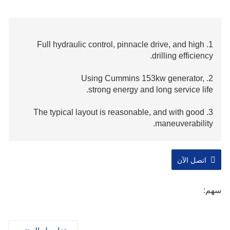
1. Full hydraulic control, pinnacle drive, and high
drilling efficiency.
2. Using Cummins 153kw generator,
strong energy and long service life.
3. The typical layout is reasonable, and with good
maneuverability.
4. It is very bendy on difficult roads.
اتصل الآن
سهم: