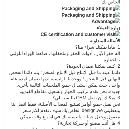
الخاص بك
زيارة العملاء
الأسئلة المتداولة:
1. ماذا يمكنك شراء منا؟
آلة حفر الآبار ، أدوات الحفر وملحقاتها ، ضاغط الهواء اللولبي
، الحفارة
2. كيف يمكننا ضمان الجودة؟
دائما عينة ما قبل الإنتاج قبل الإنتاج الضخم ؛ يتم دائما الفحص
النهائي قبل الشحن ؛ ووحدتنا الرئيسية لديها ضمان لمدة عام
واحد ، حيث يمكن استبدال جميع الملحقات التالفة بأخرى
جديدة. نحن نقدم تركيب الجهاز وتشغيل مقاطع الفيديو.
3. يمكنك أن تفعل OEM بالنسبة لي؟
نحن نقبل جميع أوامر تصنيع المعدات الأصلية، فقط اتصل بنا
وتعطيني design.we الخاص بك سوف نقدم لكم سعر
معقول وجعل عينات بالنسبة لك في اسرع وقت ممكن.
4. هل أنت مصنع أو شركة تجارية؟