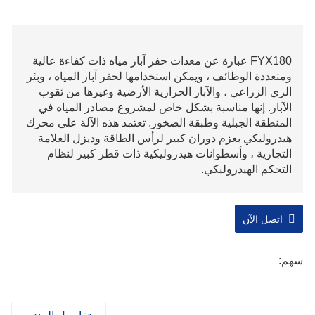
FYX180 عبارة عن معدات حفر آبار مياه ذات كفاءة عالية
ومتعددة الوظائف ، ويمكن استخدامها لحفر آبار المياه ، وبئر
الري الزراعي ، والآبار الحرارية الأرضية وغيرها من ثقوب
الآبار. إنها مناسبة بشكل خاص لمشروع مصادر المياه في
المنطقة الجبلية وطبقة الصخور. تعتمد هذه الآلة على محرك
هيدروليكي بعزم دوران كبير لرأس الطاقة وديزل العلامة
التجارية ، وأسطوانات هيدروليكية ذات قطر كبير لنظام
التحكم الهيدروليكي.
اتصل الآن
سهم: