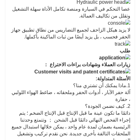
عصا التحكم في السيارة ومنصة تكامل الأداة سهلة التشغيل
وتقلل من تكاليف العمالة.
لا يزيد هيكل الزاحف لجميع التضاريس من نطاق تطبيق جهاز
الحفر فحسب ، بل يزيد أيضًا من ثبات الماكينة بأكملها.
طلب
زيارات العملاء وشهادات براءات الاختراع ：
الأسئلة المتداولة:
1.ماذا يمكنك أن تشتري منا؟
آلة حفر الآبار ، أدوات الحفر وملحقاته ، ضاغط الهواء اللولبي
، حفارة
2. كيف نضمن الجودة؟
دائمًا ما تكون عينة ما قبل الإنتاج قبل الإنتاج الضخم ؛ يتم
إجراء الفحص النهائي دائمًا قبل الشحن ； وتتمتع وحدتنا
الرئيسية بضمان لمدة عام واحد ، يمكن خلالها استبدال جميع
الملحقات التالفة بأخرى جديدة. نحن نقدم تركيب وتشغيل