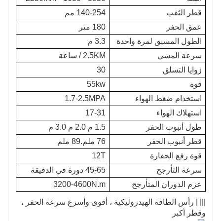
قطر الثقب
140-254 مم
عمق الحفر
180 متر
الطول المسبق لمرة واحدة
3.3 م
سرعة المشي
2.5KM / ساعة
زوايا التسلق
30
قوة
55kw
استخدام ضغط الهواء
1.7-2.5MPA
استهلاك الهواء
17-31
طول أنبوب الحفر
1.5 م 2.0 م 3.0 م
قطر أنبوب الحفر
76 ملم.89 ملم
قوة رفع الحفارة
12T
سرعة التأرجح
45-65 دورة في الدقيقة
عزم الدوران المتأرجح
3200-4600N.m
||| | رأس الطاقة الهيدروليكية ، أقوى وأسرع سرعة الحفر ،
وقطر أكبر