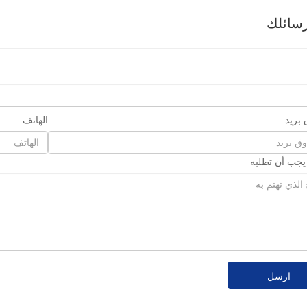
سائلك
بريد
الهاتف
 يجب أن تطلبه
ارسل