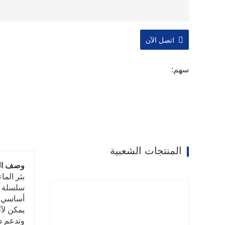
اتصل الآن
سهم:
المنتجات الشعبية
وصف الم
بئر الماء ا
أساسي في
وتدعم دو