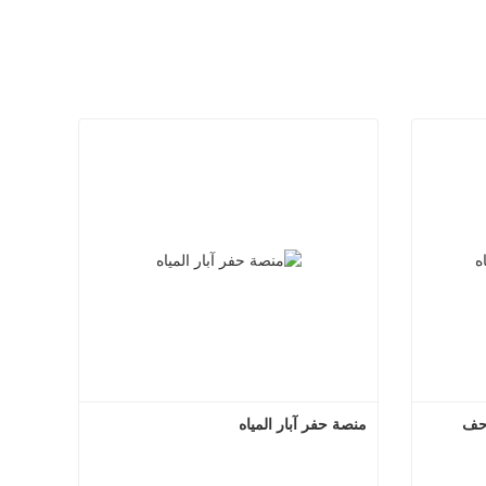
احف
منصة حفر آبار المياه