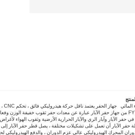
نتج
لمائي جهاز الحفر يعتمد ناقل حركة هيدروليكي فائق ، تحكم CNC ، تجربة حفر أوتوماتيكية
سلسلة FY من جهاز حفر الآبار عبارة عن معدات حفر ثقوب خفيفة الوزن وف
 حفر الآبار وآبار الري والآبار الحرارية الأرضية وثقوب الهواء لأغرا
ران المحرك الهيدروليكي عالي عزم الدوران ، والدفع الهيدروليكي لحفر 