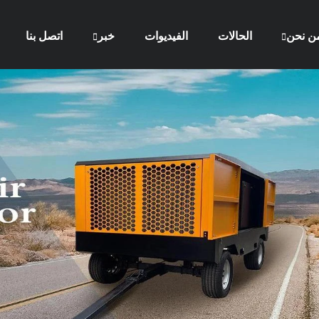
ن نحن
الحالات
الفيديوات
خبر
اتصل بنا