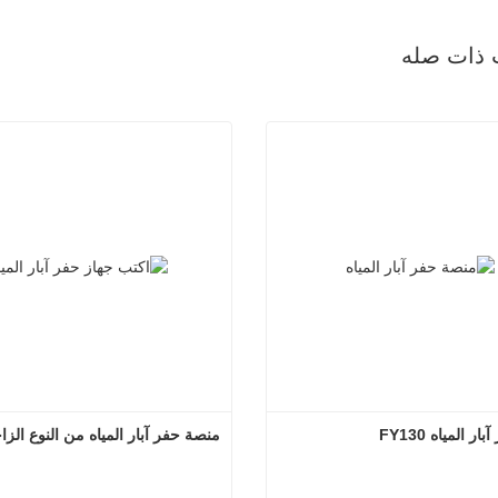
 ذات صله
 المياه FY130
منصة حفر آبار المياه من النوع الز