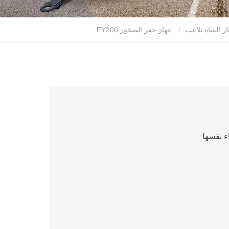
ر المياه تلاعب
جهاز حفر الصخور FY200