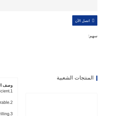
اتصل الآن
سهم:
المنتجات الشعبية
وصف الم
1.Efficient, moderate and efficient.
2.Rubber crawler is put on-resistant and durable.
3.It can meet straight and inclined gap drilling