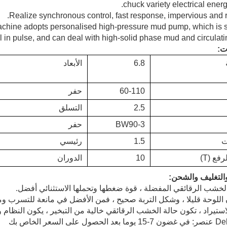
chuck variety electrical ener
Realize synchronous control, fast response, impervious and re
machine adopts personalised high-pressure mud pump, which is sl
 in pulse, and can deal with high-solid phase mud and circulati
ت:
6.8
الأبعاد
60-110
حفر
2.5
التسلق
BW90-3
حفر
ت
1.5
رئيسي
فع (T)
10
الدوران
والتغليف والشحن: