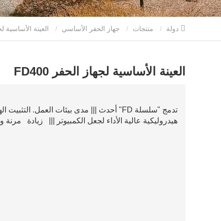
دولة
منتجات
جهاز الحفر الأساسي
العينة الأساسية لجهاز الحفر FD400
العينة الأساسية لجهاز الحفر FD400
تدمج "سلسلة FD" أحدث ||| مدى بيئات العمل. ال
هيدروليكية عالية الأداء لجعل الكمبيوتر ||| زيادة مرن