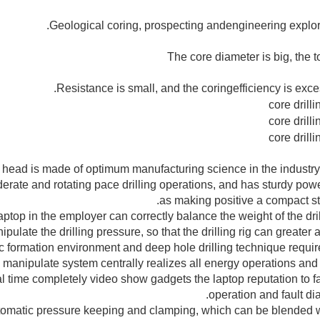
rgy head is made of optimum manufacturing science in the industr
derate and rotating pace drilling operations, and has sturdy pow
as making positive a compact str
aptop in the employer can correctly balance the weight of the dril
pulate the drilling pressure, so that the drilling rig can greater 
c formation environment and deep hole drilling technique requir
l manipulate system centrally realizes all energy operations and 
al time completely video show gadgets the laptop reputation to fa
operation and fault di
 automatic pressure keeping and clamping, which can be blended w