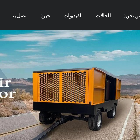
ن نحن
الحالات
الفيديوات
خبر
اتصل بنا