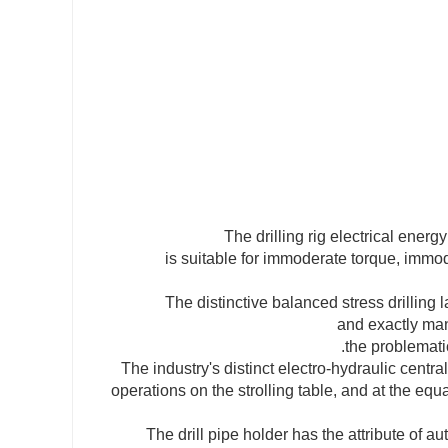
The drilling rig electrical ene
is suitable for immoderate torque, immo
The distinctive balanced stress drilling l
and exactly mani
the problemati
The industry's distinct electro-hydraulic centra
operations on the strolling table, and at the equ
The drill pipe holder has the attribute of