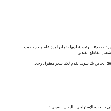
شحن ؛ ووحدتنا الرئيسية لديها ضمان لمدة عام واحد ، حيث
شغيل مقاطع الفيديو.
نحن نقبل جميع أوامر تصنيع المعدات الأصلية، فقط اتصل بنا وتعطيني design.we الخاص بك سوف نقدم لكم سعر معقول وجعل
لي ، الجنيه الإسترليني ، اليوان الصيني ؛