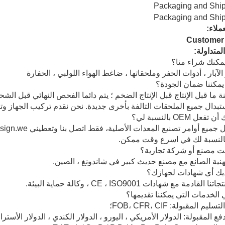
عملاء:
المتداولة:
الآبار ، أدوات الحفر وملحقاتها ، ضاغط الهواء اللولبي ، الحفارة
نة ما قبل الإنتاج قبل الإنتاج الضخم ؛ يتم دائما الفحص النهائي قبل ال
بدال جميع الملحقات التالفة بأخرى جديدة. نحن نقدم تركيب الجهاز وت
النسبة لك في اسرع وقت ممكن.
هنية الصانع مع مصنع حديث كبير في شاندونغ ، الصين.
لقادمة مع شهادات CE ، ISO9001 ، وكالة حماية البيئة.
 المقبولة: FOB، CFR، CIF؛
فع المقبولة: الدولار الأمريكي ، اليورو ، الدولار الكندي ، الدولار الأسترا